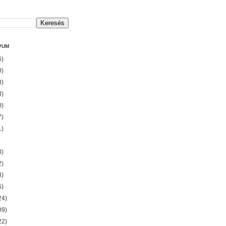
VUM
6)
0)
3)
3)
0)
7)
1)
3)
2)
3)
6)
24)
09)
22)