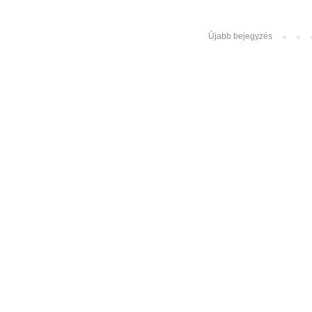
Újabb bejegyzés