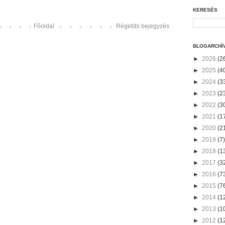
KERESÉS
Főoldal
Régebbi bejegyzés
BLOGARCHÍ
►
2026
(2
►
2025
(4
►
2024
(3
►
2023
(2
►
2022
(3
►
2021
(1
►
2020
(2
►
2019
(7)
►
2018
(1
►
2017
(3
►
2016
(7
►
2015
(7
►
2014
(1
►
2013
(1
►
2012
(1