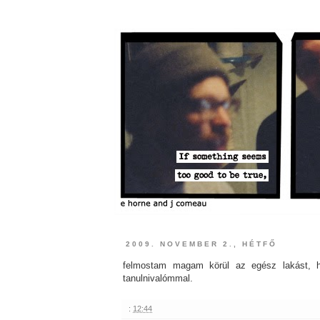
2009. NOVEMBER 2., HÉTFŐ
felmostam magam körül az egész lakást, 
tanulnivalómmal.
:
12:44