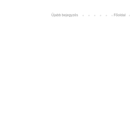
Újabb bejegyzés
Főoldal