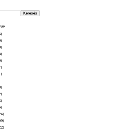
VUM
6)
0)
3)
3)
0)
7)
1)
3)
2)
3)
6)
24)
09)
22)