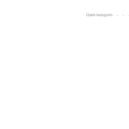
Újabb bejegyzés