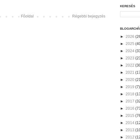
KERESÉS
Főoldal
Régebbi bejegyzés
BLOGARCHÍ
►
2026
(2
►
2025
(4
►
2024
(3
►
2023
(2
►
2022
(3
►
2021
(1
►
2020
(2
►
2019
(7)
►
2018
(1
►
2017
(3
►
2016
(7
►
2015
(7
►
2014
(1
►
2013
(1
►
2012
(1