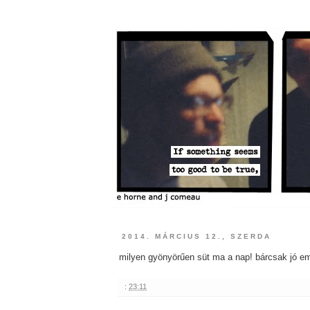
2014. MÁRCIUS 12., SZERDA
milyen gyönyörűen süt ma a nap! bárcsak jó em
:
23:11