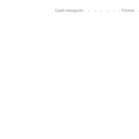
Újabb bejegyzés
Főoldal