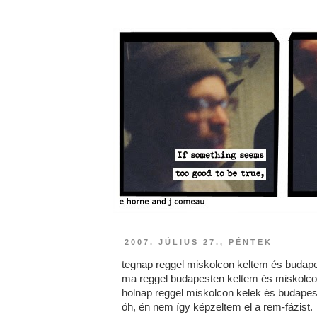
2007. JÚLIUS 27., PÉNTEK
tegnap reggel miskolcon keltem és budape
ma reggel budapesten keltem és miskolco
holnap reggel miskolcon kelek és budapes
óh, én nem így képzeltem el a rem-fázist.