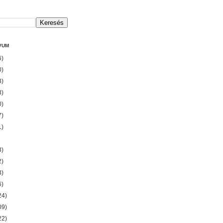
VUM
6)
0)
3)
3)
0)
7)
1)
3)
2)
3)
6)
24)
09)
22)