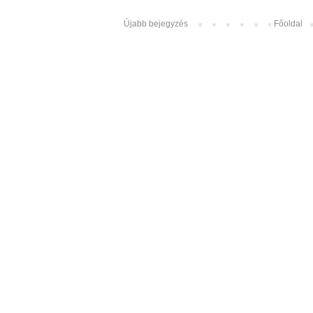
Újabb bejegyzés
Főoldal