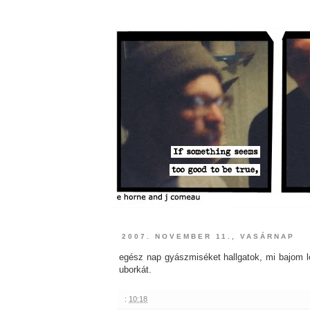
2007. NOVEMBER 11., VASÁRNAP
egész nap gyászmiséket hallgatok, mi bajom 
uborkát.
:
10:18