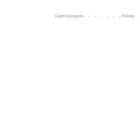
Újabb bejegyzés
Főoldal