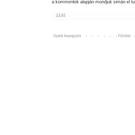
a kommentek alapján mondjuk simán el tu
:
13:42
Újabb bejegyzés
Főoldal