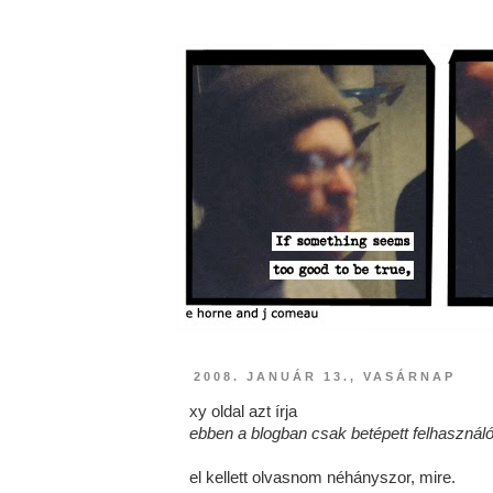
2008. JANUÁR 13., VASÁRNAP
xy oldal azt írja
ebben a blogban csak betépett felhaszná
el kellett olvasnom néhányszor, mire.