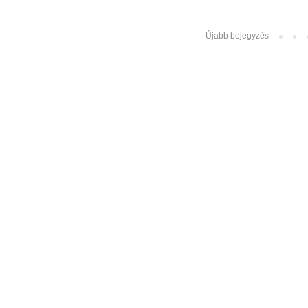
Újabb bejegyzés