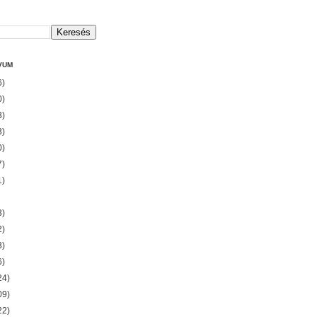
VUM
6)
0)
3)
3)
0)
7)
1)
3)
2)
3)
6)
24)
09)
22)