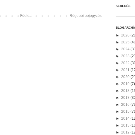
KERESÉS
Főoldal
Régebbi bejegyzés
BLOGARCHÍ
►
2026
(2
►
2025
(4
►
2024
(3
►
2023
(2
►
2022
(3
►
2021
(1
►
2020
(2
►
2019
(7)
►
2018
(1
►
2017
(3
►
2016
(7
►
2015
(7
►
2014
(1
►
2013
(1
►
2012
(1