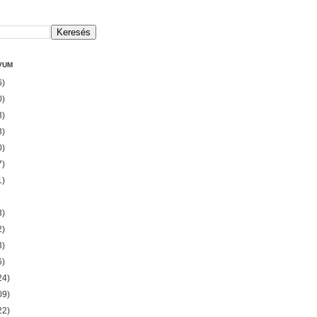
VUM
6)
0)
3)
3)
0)
7)
1)
3)
2)
3)
6)
24)
09)
22)