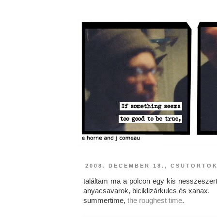
2008. DECEMBER 18., CSÜTÖRTÖ
találtam ma a polcon egy kis nesszeszert, 
anyacsavarok, biciklizárkulcs és xanax.
summertime,
the roughest time
.