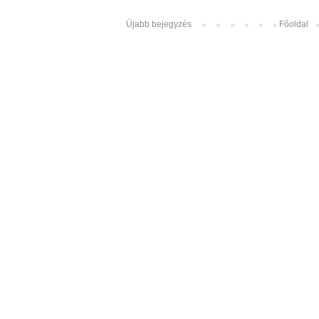
Újabb bejegyzés
Főoldal