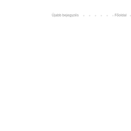
Újabb bejegyzés
Főoldal