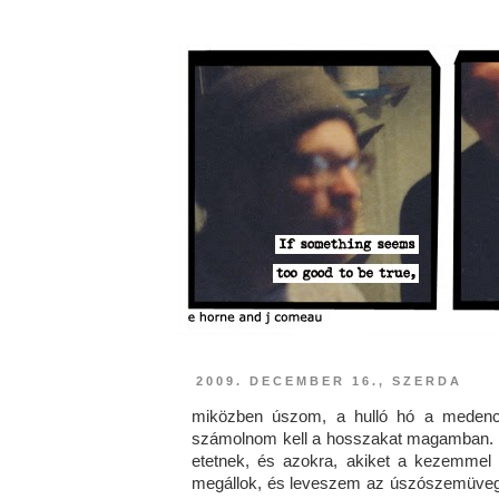
2009. DECEMBER 16., SZERDA
miközben úszom, a hulló hó a medence 
számolnom kell a hosszakat magamban. a
etetnek, és azokra, akiket a kezemmel
megállok, és leveszem az úszószemüvege