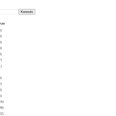
VUM
6)
0)
3)
3)
0)
7)
1)
3)
2)
3)
6)
24)
09)
22)