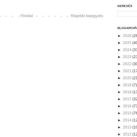
KERESÉS
Főoldal
Régebbi bejegyzés
BLOGARCHÍ
►
2026
(2
►
2025
(4
►
2024
(3
►
2023
(2
►
2022
(3
►
2021
(1
►
2020
(2
►
2019
(7)
►
2018
(1
►
2017
(3
►
2016
(7
►
2015
(7
►
2014
(1
►
2013
(1
►
2012
(1