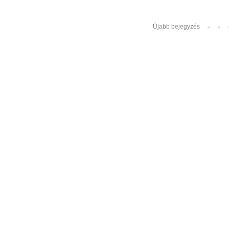
Újabb bejegyzés