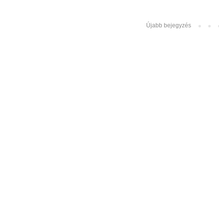
Újabb bejegyzés