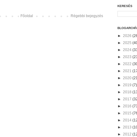
KERESÉS
Főoldal
Régebbi bejegyzés
BLOGARCHÍ
►
2026
(2
►
2025
(4
►
2024
(3
►
2023
(2
►
2022
(3
►
2021
(1
►
2020
(2
►
2019
(7)
►
2018
(1
►
2017
(3
►
2016
(7
►
2015
(7
►
2014
(1
►
2013
(1
►
2012
(1