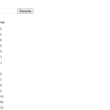
VUM
6)
0)
3)
3)
0)
7)
1)
3)
2)
3)
6)
24)
09)
22)