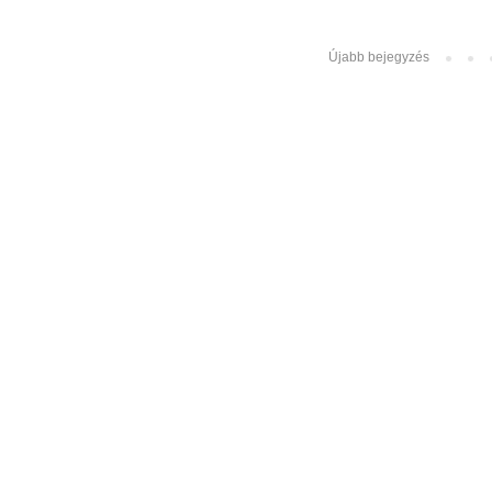
Újabb bejegyzés