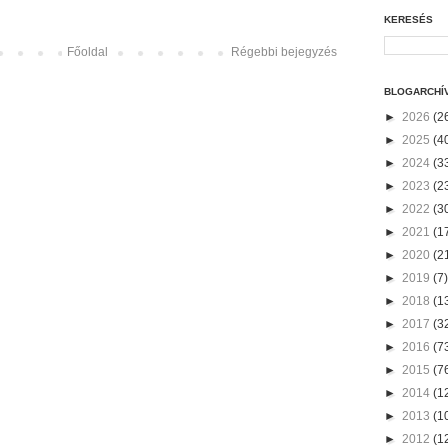
KERESÉS
Főoldal
Régebbi bejegyzés
BLOGARCHÍ
►
2026
(2
►
2025
(4
►
2024
(3
►
2023
(2
►
2022
(3
►
2021
(1
►
2020
(2
►
2019
(7)
►
2018
(1
►
2017
(3
►
2016
(7
►
2015
(7
►
2014
(1
►
2013
(1
►
2012
(1