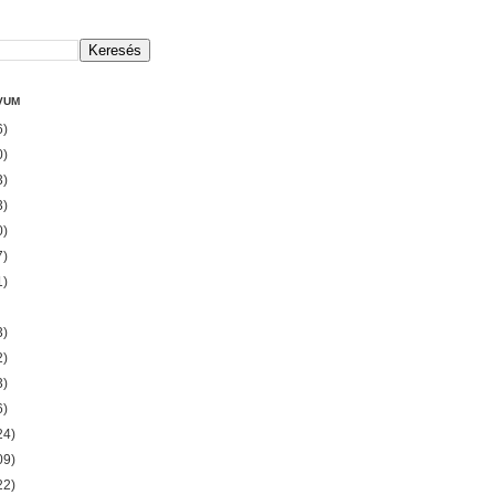
VUM
6)
0)
3)
3)
0)
7)
1)
3)
2)
3)
6)
24)
09)
22)