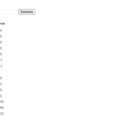
VUM
6)
0)
3)
3)
0)
7)
1)
3)
2)
3)
6)
24)
09)
22)