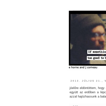
2013. JÚLIUS 21.,
jóelőre eldöntöttem, hogy
együtt az erdőben a lépc
azzal hajózhassunk a bala