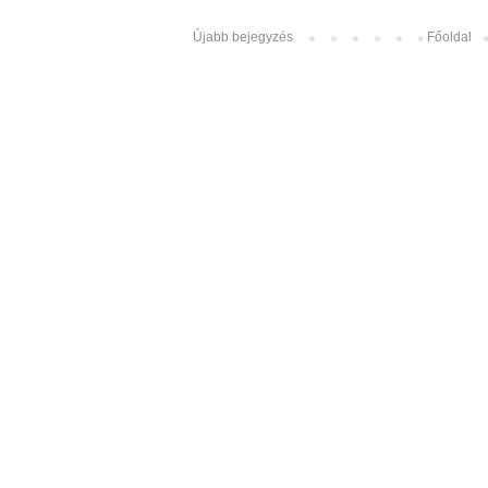
Újabb bejegyzés
Főoldal