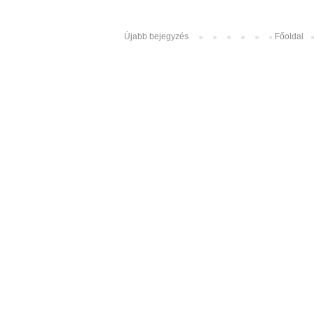
Újabb bejegyzés
Főoldal