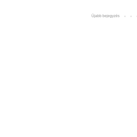
Újabb bejegyzés