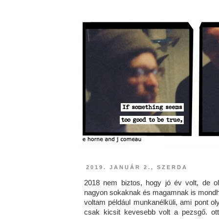
2019. JANUÁR 2., SZERDA
2018 nem biztos, hogy jó év volt, de o
nagyon sokaknak és magamnak is mondhat
voltam például munkanélküli, ami pont ol
csak kicsit kevesebb volt a pezsgő. o