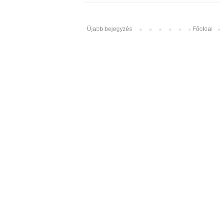
Újabb bejegyzés
Főoldal