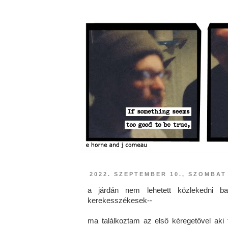
2022. SZEPTEMBER 10., SZOMBAT
a járdán nem lehetett közlekedni bab
kerekesszékesek--
ma találkoztam az első kéregetővel aki f