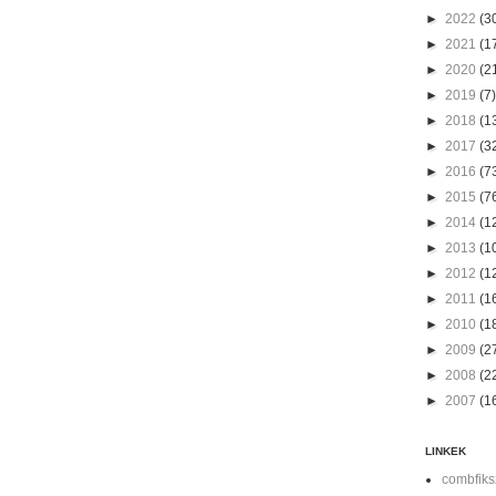
►
2022
(3
►
2021
(1
►
2020
(2
►
2019
(7)
►
2018
(1
►
2017
(3
►
2016
(7
►
2015
(7
►
2014
(1
►
2013
(1
►
2012
(1
►
2011
(1
►
2010
(1
►
2009
(2
►
2008
(2
►
2007
(1
LINKEK
combfiks