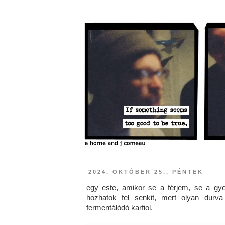
2024. OKTÓBER 25., PÉNTEK
egy este, amikor se a férjem, se a gy
hozhatok fel senkit, mert olyan durva
fermentálódó karfiol.