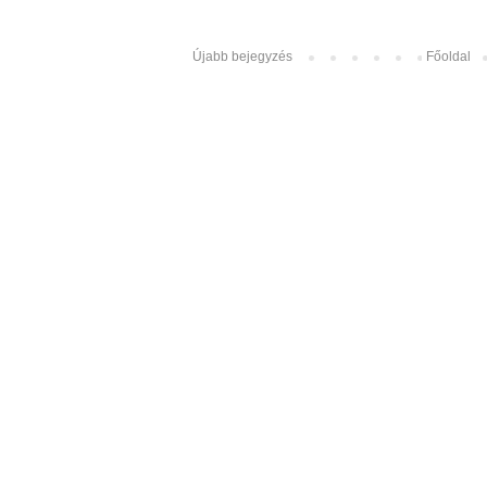
Újabb bejegyzés
Főoldal