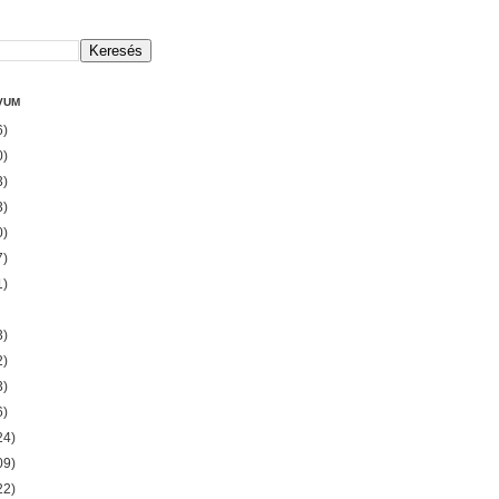
VUM
6)
0)
3)
3)
0)
7)
1)
3)
2)
3)
6)
24)
09)
22)