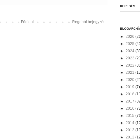
KERESÉS
Főoldal
Régebbi bejegyzés
BLOGARCHÍ
►
2026
(2
►
2025
(4
►
2024
(3
►
2023
(2
►
2022
(3
►
2021
(1
►
2020
(2
►
2019
(7)
►
2018
(1
►
2017
(3
►
2016
(7
►
2015
(7
►
2014
(1
►
2013
(1
►
2012
(1