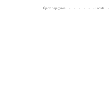
Újabb bejegyzés
Főoldal