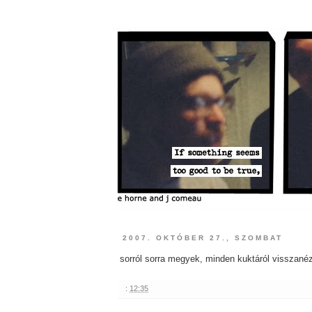
2007. OKTÓBER 27., SZOMBAT
sorról sorra megyek, minden kuktáról visszané
:
12:35