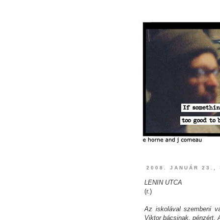
2008. JANUÁR 23.,
LENIN UTCA
(r.)
Az iskolával szembeni v
Viktor bácsinak, pénzért.