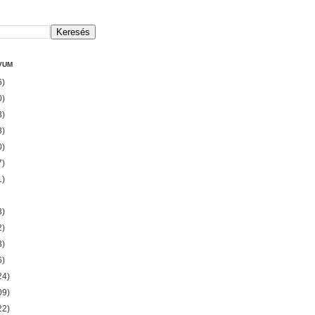
VUM
6)
0)
3)
3)
0)
7)
1)
3)
2)
3)
6)
24)
09)
22)