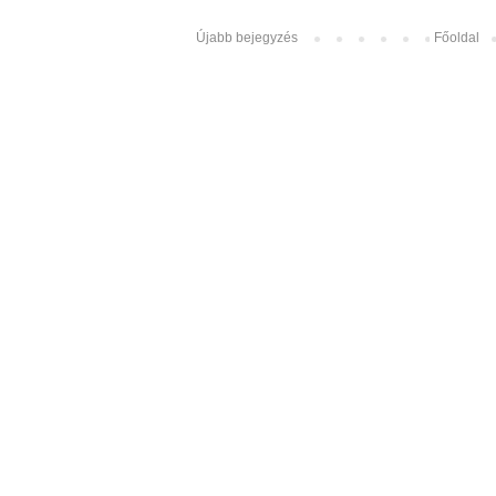
Újabb bejegyzés
Főoldal