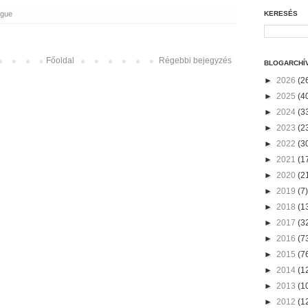
KERESÉS
ogue
Főoldal
Régebbi bejegyzés
BLOGARCHÍ
►
2026
(2
►
2025
(4
►
2024
(3
►
2023
(2
►
2022
(3
►
2021
(1
►
2020
(2
►
2019
(7)
►
2018
(1
►
2017
(3
►
2016
(7
►
2015
(7
►
2014
(1
►
2013
(1
►
2012
(1