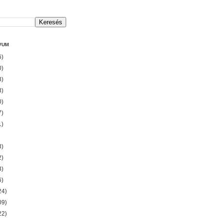
VUM
6)
0)
3)
3)
0)
7)
1)
3)
2)
3)
6)
24)
09)
22)