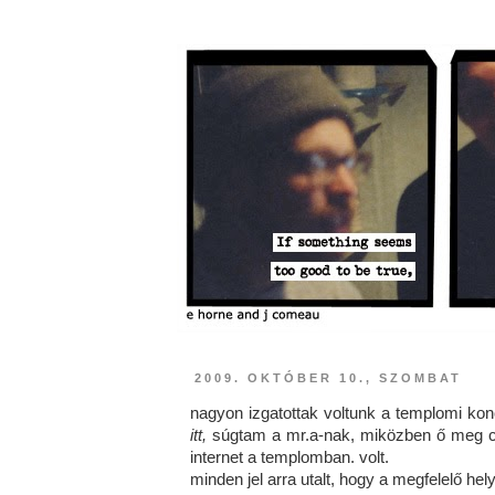
2009. OKTÓBER 10., SZOMBAT
nagyon izgatottak voltunk a templomi konc
itt,
súgtam a mr.a-nak, miközben ő meg cs
internet a templomban. volt.
minden jel arra utalt, hogy a megfelelő he