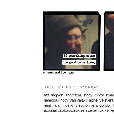
2012. JÚLIUS 7., SZOMBAT
azt nagyon szeretem, hogy mikor lem
nemcsak hogy van valaki, akinél véletlen
mint nálam, de ő is rögtön arra gondol
azonnal csókolózniuk és szexelniük kell 